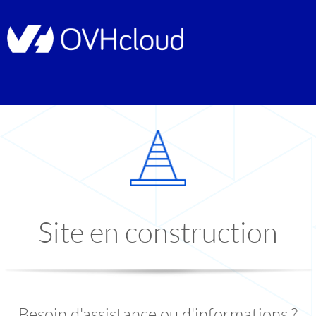
Site en construction
Besoin d'assistance ou d'informations ?